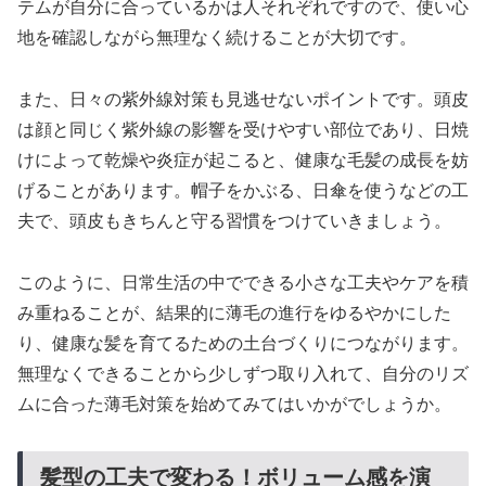
テムが自分に合っているかは人それぞれですので、使い心
地を確認しながら無理なく続けることが大切です。
また、日々の紫外線対策も見逃せないポイントです。頭皮
は顔と同じく紫外線の影響を受けやすい部位であり、日焼
けによって乾燥や炎症が起こると、健康な毛髪の成長を妨
げることがあります。帽子をかぶる、日傘を使うなどの工
夫で、頭皮もきちんと守る習慣をつけていきましょう。
このように、日常生活の中でできる小さな工夫やケアを積
み重ねることが、結果的に薄毛の進行をゆるやかにした
り、健康な髪を育てるための土台づくりにつながります。
無理なくできることから少しずつ取り入れて、自分のリズ
ムに合った薄毛対策を始めてみてはいかがでしょうか。
髪型の工夫で変わる！ボリューム感を演