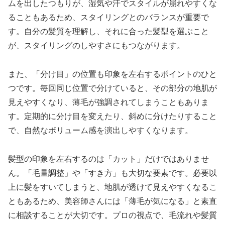
ムを出したつもりが、湿気や汗でスタイルが崩れやすくな
ることもあるため、スタイリングとのバランスが重要で
す。自分の髪質を理解し、それに合った髪型を選ぶこと
が、スタイリングのしやすさにもつながります。
また、「分け目」の位置も印象を左右するポイントのひと
つです。毎回同じ位置で分けていると、その部分の地肌が
見えやすくなり、薄毛が強調されてしまうこともありま
す。定期的に分け目を変えたり、斜めに分けたりすること
で、自然なボリューム感を演出しやすくなります。
髪型の印象を左右するのは「カット」だけではありませ
ん。「毛量調整」や「すき方」も大切な要素です。必要以
上に髪をすいてしまうと、地肌が透けて見えやすくなるこ
ともあるため、美容師さんには「薄毛が気になる」と素直
に相談することが大切です。プロの視点で、毛流れや髪質