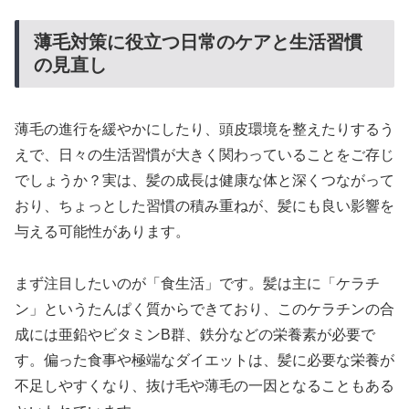
薄毛対策に役立つ日常のケアと生活習慣
の見直し
薄毛の進行を緩やかにしたり、頭皮環境を整えたりするう
えで、日々の生活習慣が大きく関わっていることをご存じ
でしょうか？実は、髪の成長は健康な体と深くつながって
おり、ちょっとした習慣の積み重ねが、髪にも良い影響を
与える可能性があります。
まず注目したいのが「食生活」です。髪は主に「ケラチ
ン」というたんぱく質からできており、このケラチンの合
成には亜鉛やビタミンB群、鉄分などの栄養素が必要で
す。偏った食事や極端なダイエットは、髪に必要な栄養が
不足しやすくなり、抜け毛や薄毛の一因となることもある