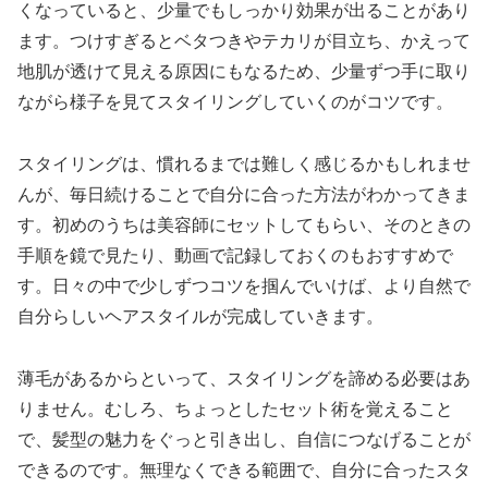
くなっていると、少量でもしっかり効果が出ることがあり
ます。つけすぎるとベタつきやテカリが目立ち、かえって
地肌が透けて見える原因にもなるため、少量ずつ手に取り
ながら様子を見てスタイリングしていくのがコツです。
スタイリングは、慣れるまでは難しく感じるかもしれませ
んが、毎日続けることで自分に合った方法がわかってきま
す。初めのうちは美容師にセットしてもらい、そのときの
手順を鏡で見たり、動画で記録しておくのもおすすめで
す。日々の中で少しずつコツを掴んでいけば、より自然で
自分らしいヘアスタイルが完成していきます。
薄毛があるからといって、スタイリングを諦める必要はあ
りません。むしろ、ちょっとしたセット術を覚えること
で、髪型の魅力をぐっと引き出し、自信につなげることが
できるのです。無理なくできる範囲で、自分に合ったスタ