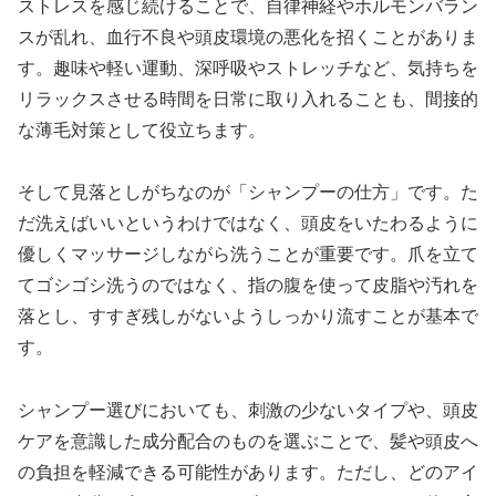
ストレスを感じ続けることで、自律神経やホルモンバラン
スが乱れ、血行不良や頭皮環境の悪化を招くことがありま
す。趣味や軽い運動、深呼吸やストレッチなど、気持ちを
リラックスさせる時間を日常に取り入れることも、間接的
な薄毛対策として役立ちます。
そして見落としがちなのが「シャンプーの仕方」です。た
だ洗えばいいというわけではなく、頭皮をいたわるように
優しくマッサージしながら洗うことが重要です。爪を立て
てゴシゴシ洗うのではなく、指の腹を使って皮脂や汚れを
落とし、すすぎ残しがないようしっかり流すことが基本で
す。
シャンプー選びにおいても、刺激の少ないタイプや、頭皮
ケアを意識した成分配合のものを選ぶことで、髪や頭皮へ
の負担を軽減できる可能性があります。ただし、どのアイ