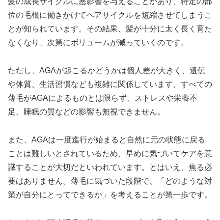
髪の成長サイクルに悪影響を与えることがあり、特定の部
位の毛根に働きかけてヘアサイクルを短縮させてしまうこ
とが知られています。その結果、髪が十分に太く長く育た
なくなり、次第にボリュームが減っていくのです。
ただし、AGAが起こるかどうかは個人差が大きく、遺伝
や体質、生活習慣なども複雑に関係しています。すべての
薄毛がAGAによるものとは限らず、ストレスや栄養不
足、睡眠の質などの影響も無視できません。
また、AGAは一度進行が始まると自然に元の状態に戻る
ことは難しいとされているため、早めに気づいてケアを意
識することが大切だといわれています。とはいえ、焦る必
要はありません。薄毛に気づいた段階で、「どのような対
策が自分にとってできるか」を考えることが第一歩です。