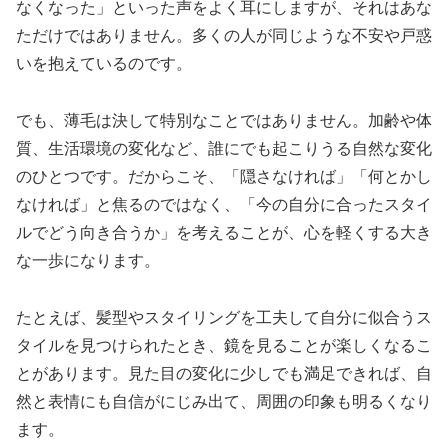
なくなった」といった声をよく耳にしますが、それはあな
ただけではありません。多くの人が同じような不安や戸惑
いを抱えているのです。
でも、薄毛は決して特別なことではありません。加齢や体
質、生活環境の変化など、誰にでも起こりうる自然な変化
のひとつです。だからこそ、「隠さなければ」「何とかし
なければ」と焦るのではなく、「今の自分に合ったスタイ
ルでどう向き合うか」を考えることが、心を軽くする大き
な一歩になります。
たとえば、髪型やスタイリングを工夫して自分に似合うス
タイルを見つけられたとき、鏡を見ることが楽しくなるこ
とがあります。見た目の変化に少しでも満足できれば、自
然と表情にも自信がにじみ出て、周囲の印象も明るくなり
ます。