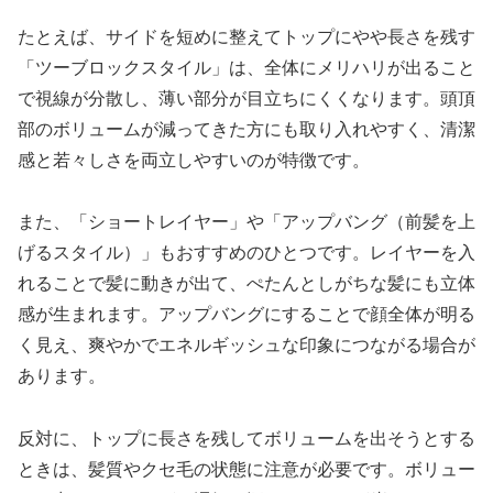
たとえば、サイドを短めに整えてトップにやや長さを残す
「ツーブロックスタイル」は、全体にメリハリが出ること
で視線が分散し、薄い部分が目立ちにくくなります。頭頂
部のボリュームが減ってきた方にも取り入れやすく、清潔
感と若々しさを両立しやすいのが特徴です。
また、「ショートレイヤー」や「アップバング（前髪を上
げるスタイル）」もおすすめのひとつです。レイヤーを入
れることで髪に動きが出て、ぺたんとしがちな髪にも立体
感が生まれます。アップバングにすることで顔全体が明る
く見え、爽やかでエネルギッシュな印象につながる場合が
あります。
反対に、トップに長さを残してボリュームを出そうとする
ときは、髪質やクセ毛の状態に注意が必要です。ボリュー