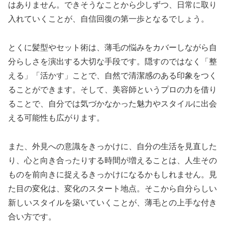
はありません。できそうなことから少しずつ、日常に取り
入れていくことが、自信回復の第一歩となるでしょう。
とくに髪型やセット術は、薄毛の悩みをカバーしながら自
分らしさを演出する大切な手段です。隠すのではなく「整
える」「活かす」ことで、自然で清潔感のある印象をつく
ることができます。そして、美容師というプロの力を借り
ることで、自分では気づかなかった魅力やスタイルに出会
える可能性も広がります。
また、外見への意識をきっかけに、自分の生活を見直した
り、心と向き合ったりする時間が増えることは、人生その
ものを前向きに捉えるきっかけになるかもしれません。見
た目の変化は、変化のスタート地点。そこから自分らしい
新しいスタイルを築いていくことが、薄毛との上手な付き
合い方です。