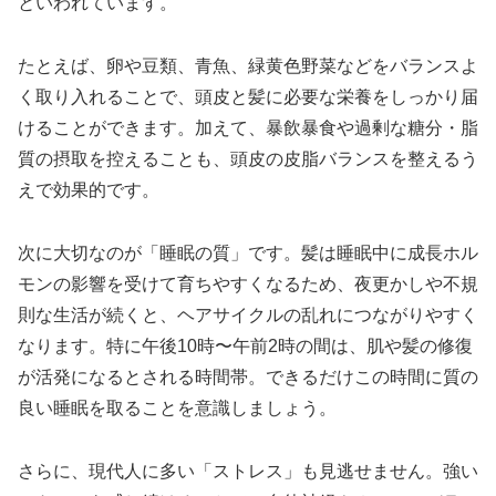
といわれています。
たとえば、卵や豆類、青魚、緑黄色野菜などをバランスよ
く取り入れることで、頭皮と髪に必要な栄養をしっかり届
けることができます。加えて、暴飲暴食や過剰な糖分・脂
質の摂取を控えることも、頭皮の皮脂バランスを整えるう
えで効果的です。
次に大切なのが「睡眠の質」です。髪は睡眠中に成長ホル
モンの影響を受けて育ちやすくなるため、夜更かしや不規
則な生活が続くと、ヘアサイクルの乱れにつながりやすく
なります。特に午後10時〜午前2時の間は、肌や髪の修復
が活発になるとされる時間帯。できるだけこの時間に質の
良い睡眠を取ることを意識しましょう。
さらに、現代人に多い「ストレス」も見逃せません。強い