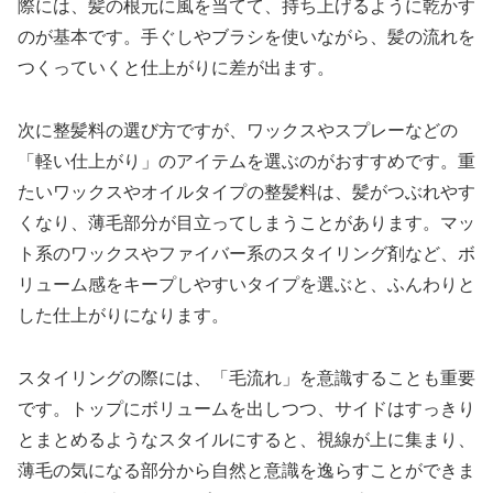
際には、髪の根元に風を当てて、持ち上げるように乾かす
のが基本です。手ぐしやブラシを使いながら、髪の流れを
つくっていくと仕上がりに差が出ます。
次に整髪料の選び方ですが、ワックスやスプレーなどの
「軽い仕上がり」のアイテムを選ぶのがおすすめです。重
たいワックスやオイルタイプの整髪料は、髪がつぶれやす
くなり、薄毛部分が目立ってしまうことがあります。マッ
ト系のワックスやファイバー系のスタイリング剤など、ボ
リューム感をキープしやすいタイプを選ぶと、ふんわりと
した仕上がりになります。
スタイリングの際には、「毛流れ」を意識することも重要
です。トップにボリュームを出しつつ、サイドはすっきり
とまとめるようなスタイルにすると、視線が上に集まり、
薄毛の気になる部分から自然と意識を逸らすことができま