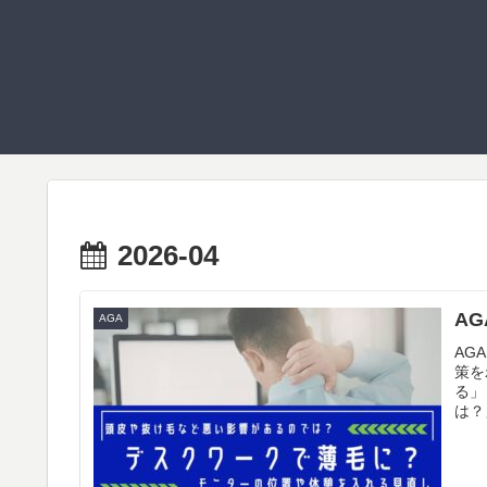
2026-04
A
AGA
AG
策を
る」
は？