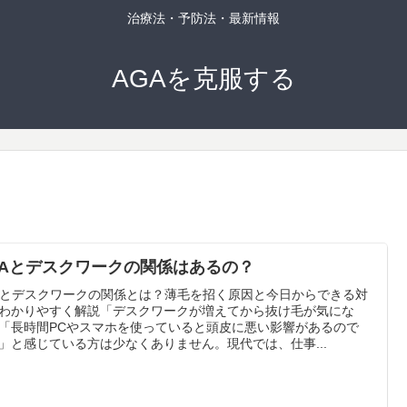
治療法・予防法・最新情報
AGAを克服する
GAとデスクワークの関係はあるの？
Aとデスクワークの関係とは？薄毛を招く原因と今日からできる対
わかりやすく解説「デスクワークが増えてから抜け毛が気にな
「長時間PCやスマホを使っていると頭皮に悪い影響があるので
」と感じている方は少なくありません。現代では、仕事...