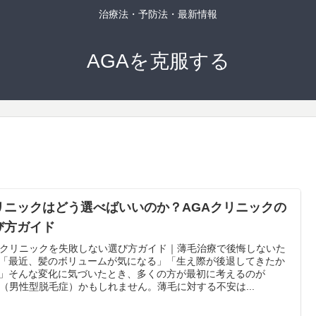
治療法・予防法・最新情報
AGAを克服する
リニックはどう選べばいいのか？AGAクリニックの
び方ガイド
Aクリニックを失敗しない選び方ガイド｜薄毛治療で後悔しないた
「最近、髪のボリュームが気になる」「生え際が後退してきたか
」そんな変化に気づいたとき、多くの方が最初に考えるのが
A（男性型脱毛症）かもしれません。薄毛に対する不安は...