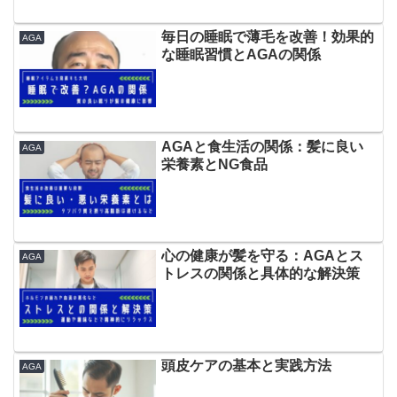
毎日の睡眠で薄毛を改善！効果的
AGA
な睡眠習慣とAGAの関係
AGAと食生活の関係：髪に良い
AGA
栄養素とNG食品
心の健康が髪を守る：AGAとス
AGA
トレスの関係と具体的な解決策
頭皮ケアの基本と実践方法
AGA