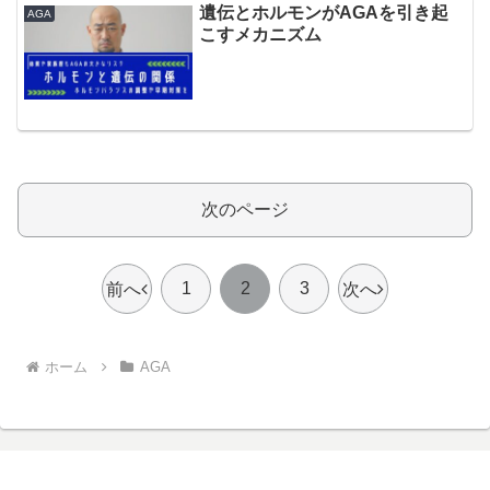
遺伝とホルモンがAGAを引き起
AGA
こすメカニズム
次のページ
1
2
3
前へ
次へ
ホーム
AGA