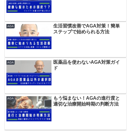
生活習慣改善でAGA対策！簡単
AGA
ステップで始められる方法
医薬品を使わないAGA対策ガイ
AGA
ド
もう悩まない！AGAの進行度と
AGA
適切な治療開始時期の判断方法