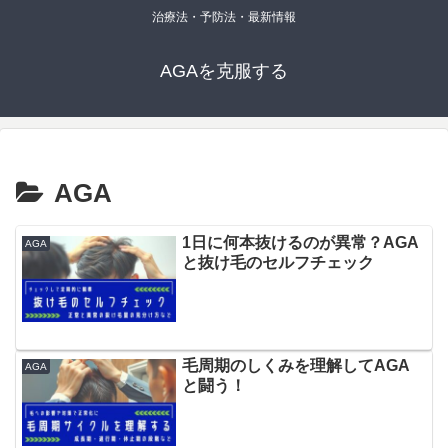
治療法・予防法・最新情報
AGAを克服する
AGA
1日に何本抜けるのが異常？AGA
AGA
と抜け毛のセルフチェック
毛周期のしくみを理解してAGA
AGA
と闘う！