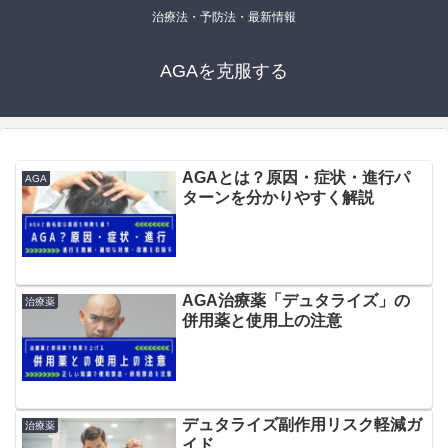
治療法・予防法・最新情報
AGAを克服する
AGAとは？原因・症状・進行パ
AGA
ターンを分かりやすく解説
AGA治療薬「デュタライズ」の
治療薬
併用薬と使用上の注意
デュタライズ副作用リスク軽減ガ
治療薬
イド