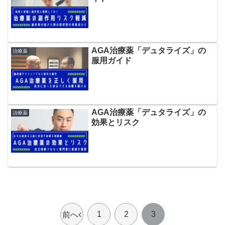
AGA治療薬「デュタライズ」の
治療薬
服用ガイド
AGA治療薬「デュタライズ」の
治療薬
効果とリスク
1
2
3
前へ